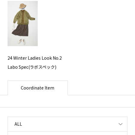
24 Winter Ladies Look No.2
Labo Spec(ラボスペック)
Coordinate Item
ALL