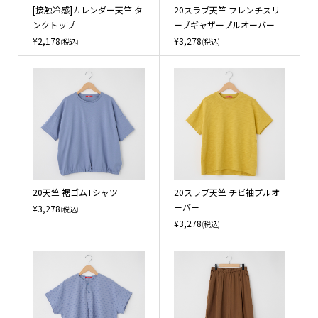
[接触冷感]カレンダー天竺 タ
20スラブ天竺 フレンチスリ
ンクトップ
ーブギャザープルオーバー
¥2,178
¥3,278
(税込)
(税込)
20天竺 裾ゴムTシャツ
20スラブ天竺 チビ袖プルオ
ーバー
¥3,278
(税込)
¥3,278
(税込)