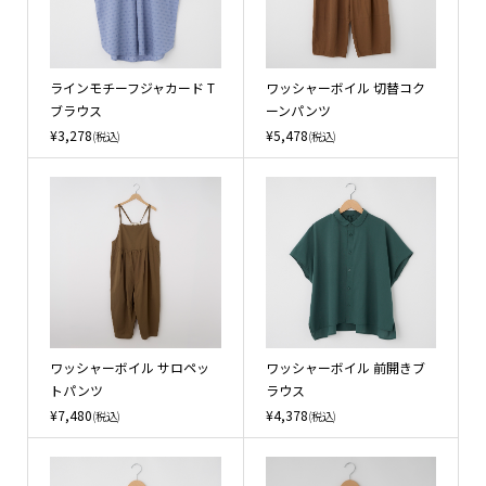
ラインモチーフジャカード T
ワッシャーボイル 切替コク
ブラウス
ーンパンツ
¥3,278
¥5,478
(税込)
(税込)
ワッシャーボイル サロペッ
ワッシャーボイル 前開きブ
トパンツ
ラウス
¥7,480
¥4,378
(税込)
(税込)