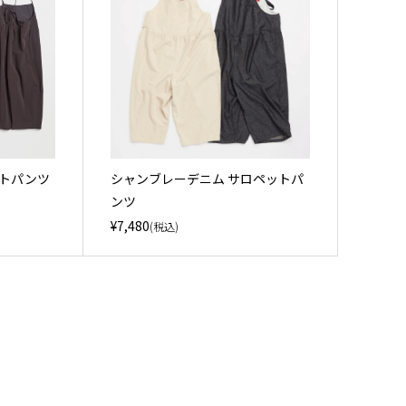
ットパンツ
シャンブレーデニム サロペットパ
ンツ
¥7,480
(税込)