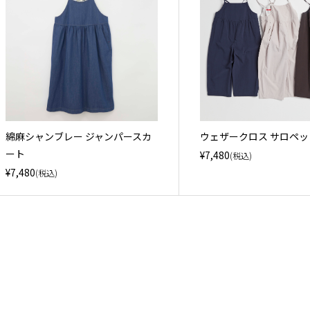
綿麻シャンブレー ジャンパースカ
ウェザークロス サロペ
ート
¥7,480
(税込)
¥7,480
(税込)