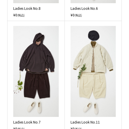
Ladies Look No.8
Ladies Look No.6
¥0
¥0
(税込)
(税込)
Ladies Look No.7
Ladies Look No.11
¥0
¥0
(税込)
(税込)