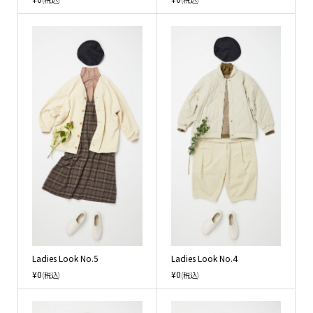
Ladies Look No.5
Ladies Look No.4
¥0
¥0
(税込)
(税込)