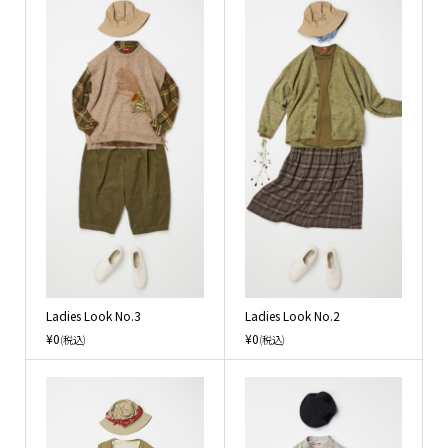
Ladies Look No.3
Ladies Look No.2
¥0
¥0
(税込)
(税込)