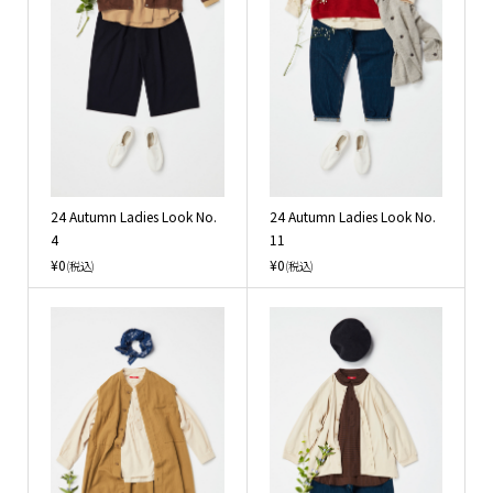
24 Autumn Ladies Look No.
24 Autumn Ladies Look No.
4
11
¥0
¥0
(税込)
(税込)