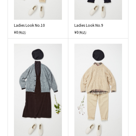
Ladies Look No.10
Ladies Look No.9
¥0
¥0
(税込)
(税込)