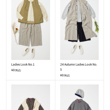
Ladies Look No.1
24 Autumn Ladies Look No.
5
¥0
(税込)
¥0
(税込)