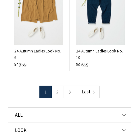
24 Autumn Ladies Look No.
24 Autumn Ladies Look No.
6
10
¥0
¥0
(税込)
(税込)
Last
1
2

ALL
LOOK