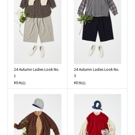
24 Autumn Ladies Look No.
24 Autumn Ladies Look No.
1
3
¥0
¥0
(税込)
(税込)