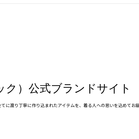
スペック）公式ブランドサイト
など全てに渡り丁寧に作り込まれたアイテムを、着る人への思いを込めて