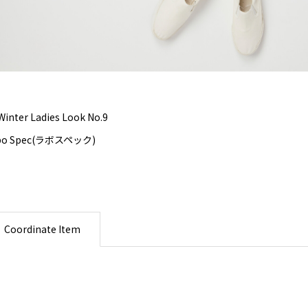
Winter Ladies Look No.9
bo Spec(ラボスペック)
Coordinate Item