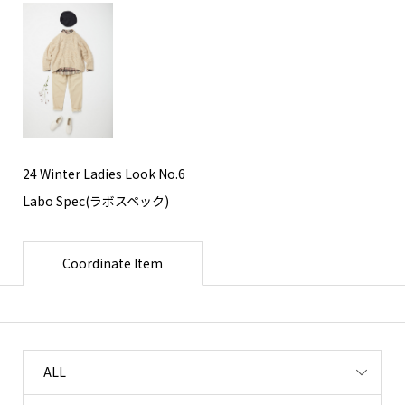
24 Winter Ladies Look No.6
Labo Spec(ラボスペック)
Coordinate Item
ALL