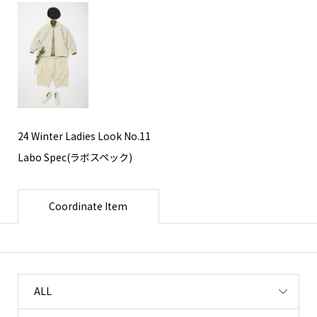
24 Winter Ladies Look No.11
Labo Spec(ラボスペック)
Coordinate Item
ALL