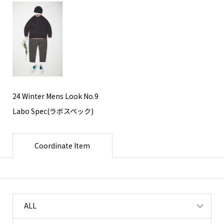
24 Winter Mens Look No.9
Labo Spec(ラボスペック)
Coordinate Item
ALL