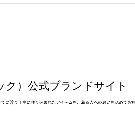
スペック）公式ブランドサイト
など全てに渡り丁寧に作り込まれたアイテムを、着る人への思いを込めて