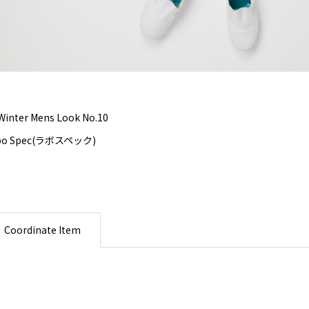
Winter Mens Look No.10
bo Spec(ラボスペック)
Coordinate Item