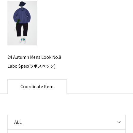
24 Autumn Mens Look No.8
Labo Spec(ラボスペック)
Coordinate Item
ALL