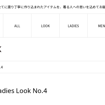
など全てに渡り丁寧に作り込まれたアイテムを、着る人への思いを込めて
ALL
LOOK
LADIES
MEN
K
.4
adies Look No.4