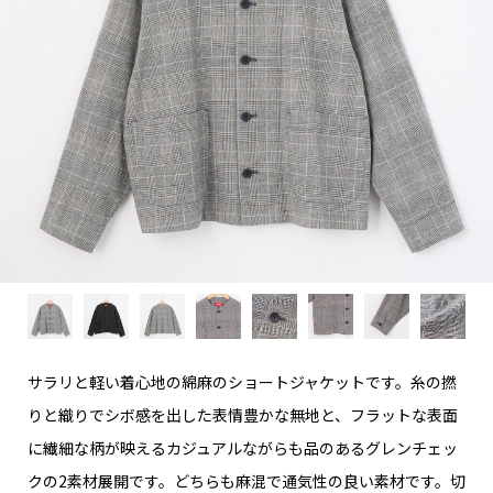
サラリと軽い着心地の綿麻のショートジャケットです。糸の撚
りと織りでシボ感を出した表情豊かな無地と、フラットな表面
に繊細な柄が映えるカジュアルながらも品のあるグレンチェッ
クの2素材展開です。どちらも麻混で通気性の良い素材です。切