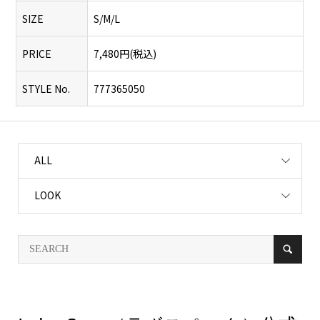
SIZE
S/M/L
PRICE
7,480円(税込)
STYLE No.
777365050
ALL
LOOK