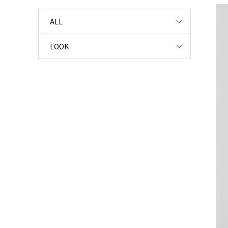
ALL
LOOK