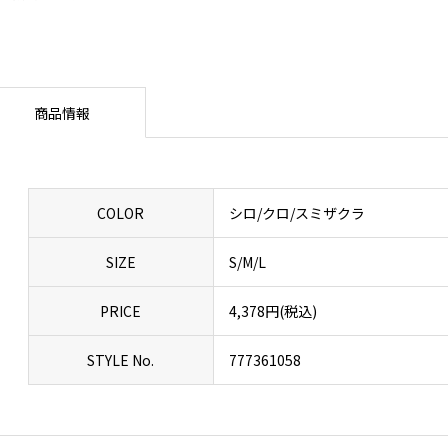
商品情報
COLOR
シロ/クロ/スミザクラ
SIZE
S/M/L
PRICE
4,378円(税込)
STYLE No.
777361058