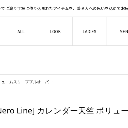
など全てに渡り丁寧に作り込まれたアイテムを、着る人への思いを込めて
ALL
LOOK
LADIES
MEN
竺 ボリュームスリーブプルオーバー
Nero Line] カレンダー天竺 