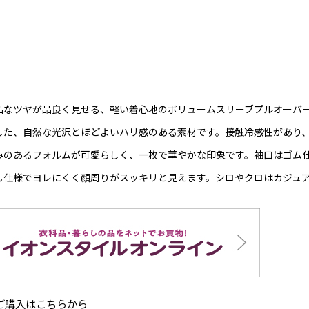
品なツヤが品良く見せる、軽い着心地のボリュームスリーブプルオーバー
した、自然な光沢とほどよいハリ感のある素材です。接触冷感性があり
みのあるフォルムが可愛らしく、一枚で華やかな印象です。袖口はゴム
し仕様でヨレにくく顔周りがスッキリと見えます。シロやクロはカジュ
ご購入はこちらから