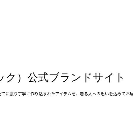
スペック）公式ブランドサイト
など全てに渡り丁寧に作り込まれたアイテムを、着る人への思いを込めて