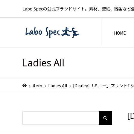
Labo Specの公式ブランドサイト。素材、型紙、縫製
HOME
Ladies All
item
Ladies All
[Disney]「ミニー」プリントT
[