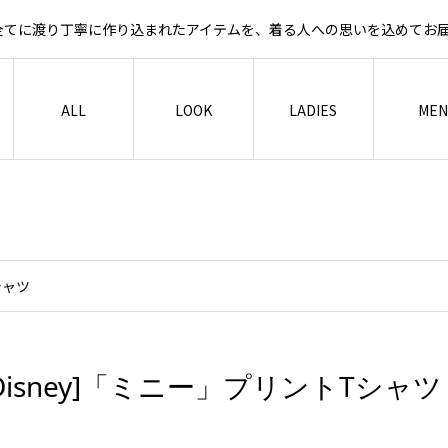
など全てに渡り丁寧に作り込まれたアイテムを、着る人への思いを込めて
ALL
LOOK
LADIES
MEN
シャツ
Disney]「ミニー」プリントTシャツ