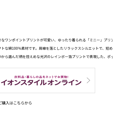
さなワンポイントプリントが可愛い、ゆったり着られる「ミニー」プリ
フトな綿100％素材です。肩線を落としたリラックスシルエットで、短めの
中から選んだ柄を控えめな光沢のレインボー箔プリントで表現した、ポ
ご購入はこちらから