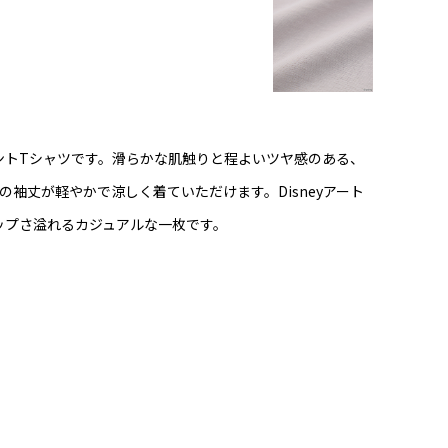
ントTシャツです。滑らかな肌触りと程よいツヤ感のある、
袖丈が軽やかで涼しく着ていただけます。Disneyアート
ップさ溢れるカジュアルな一枚です。