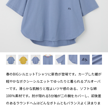
春のBIGシルエットTシャツに新色が登場です。カーブした裾が
軽やかなボクシーシルエットでゆったりと着られるプルオーバ
ーです。滑らかな肌触りと程よいツヤ感のある、ソフトな綿
100％素材です。肘が隠れる5分袖が二の腕をカバーし、前後差
のあるラウンドヘムはどんなボトムともバランスよく決まりま