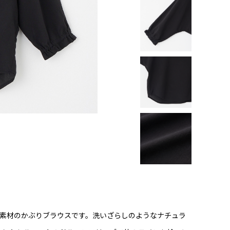
イル素材のかぶりブラウスです。洗いざらしのようなナチュラ