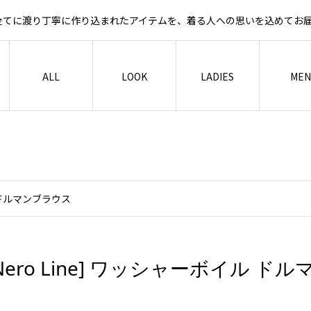
など全てに渡り丁寧に作り込まれたアイテムを、着る人への思いを込めて
ALL
LOOK
LADIES
MEN
ル ドルマンブラウス
Nero Line] ワッシャーボイル 