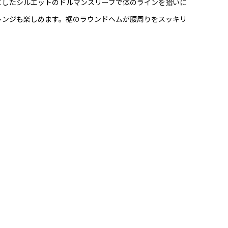
としたシルエットのドルマンスリーブで体のラインを拾いに
レンジも楽しめます。裾のラウンドヘムが腰周りをスッキリ