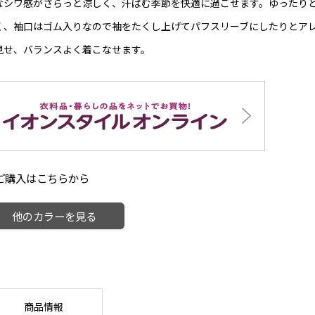
なシワ感がさらっと涼しく、汗ばむ季節を快適に過ごせます。ゆったり
く、袖口はゴム入りなので袖をたくし上げてパフスリーブにしたりとア
見せ、バランスよく着こなせます。
ご購入はこちらから
他のカラーを見る
商品情報