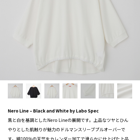
Nero Line – Black and White by Labo Spec
黒と白を基調としたNero Lineの展開です。上品なツヤとひん
やりとした肌触りが魅力のドルマンスリーブプルオーバーで
す。綿100％の天竺をカレンダー加工で滑らかに仕上げた上品