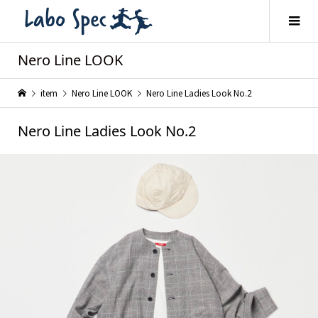
Nero Line LOOK
item
Nero Line LOOK
Nero Line Ladies Look No.2
Nero Line Ladies Look No.2