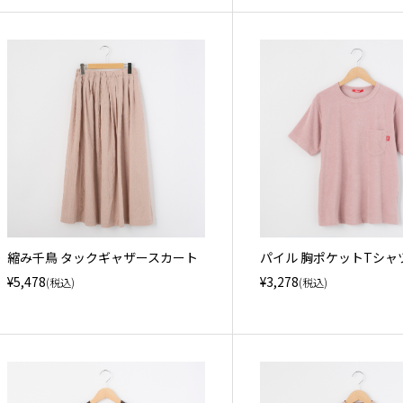
縮み千鳥 タックギャザースカート
パイル 胸ポケットTシャ
¥5,478
¥3,278
(税込)
(税込)