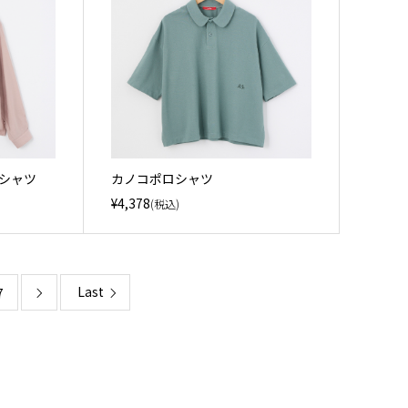
ーシャツ
カノコポロシャツ
¥4,378
(税込)
Last
7
