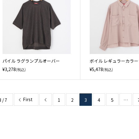
パイル ラグランプルオーバー
ボイル レギュラーカラ
¥3,278
¥5,478
(税込)
(税込)
First
3 / 7
1
2
3
4
5
…
