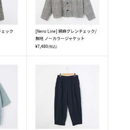
ーチェック
[Nero Line] 綿麻グレンチェック/
無地 ノーカラージャケット
¥7,480
(税込)