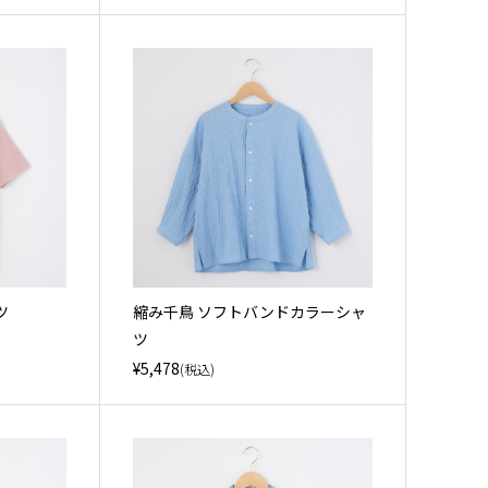
ツ
縮み千鳥 ソフトバンドカラーシャ
ツ
¥5,478
(税込)